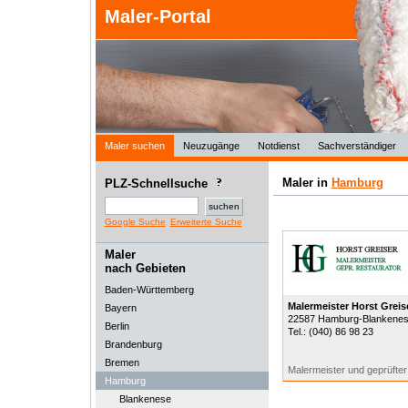
Maler-Portal
Maler suchen
Neuzugänge
Notdienst
Sachverständiger
Maler in
Hamburg
PLZ-Schnellsuche
Google Suche
Erweiterte Suche
Maler
nach Gebieten
Baden-Württemberg
Malermeister Horst Greis
Bayern
22587
Hamburg-Blankene
Berlin
Tel.:
(040) 86 98 23
Brandenburg
Bremen
Malermeister und geprüfter
Hamburg
Blankenese