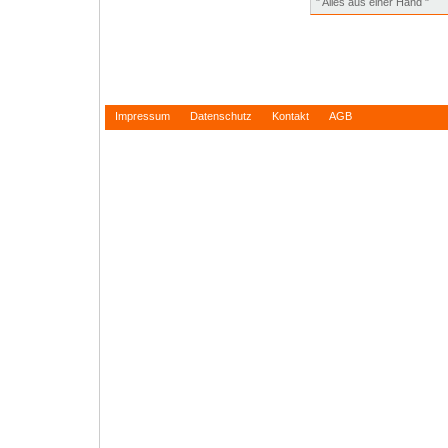
" Alles aus einer Hand "
Impressum
Datenschutz
Kontakt
AGB