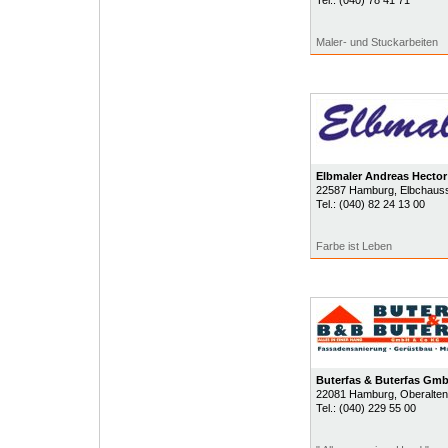
Tel.:
(040) 78 41 71
Maler- und Stuckarbeiten
Elbmaler Andreas Hector
22587
Hamburg
, Elbchaus
Tel.:
(040) 82 24 13 00
Farbe ist Leben
Buterfas & Buterfas Gm
22081
Hamburg
, Oberalten
Tel.:
(040) 229 55 00