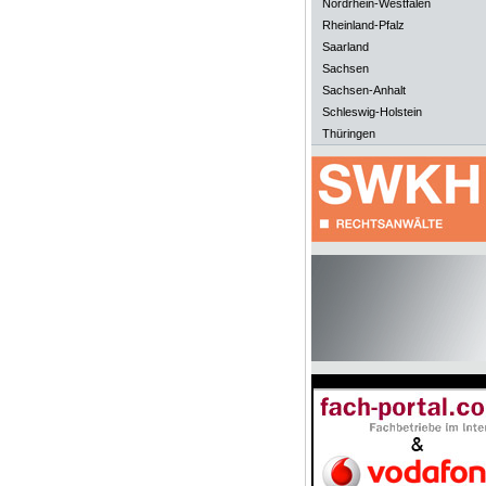
Nordrhein-Westfalen
Rheinland-Pfalz
Saarland
Sachsen
Sachsen-Anhalt
Schleswig-Holstein
Thüringen