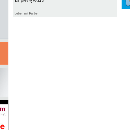
Tel.:
(03302) 22 44 20
Leben mit Farbe