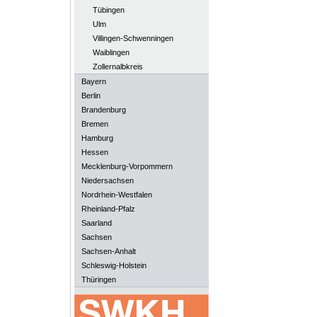
Tübingen
Ulm
Villingen-Schwenningen
Waiblingen
Zollernalbkreis
Bayern
Berlin
Brandenburg
Bremen
Hamburg
Hessen
Mecklenburg-Vorpommern
Niedersachsen
Nordrhein-Westfalen
Rheinland-Pfalz
Saarland
Sachsen
Sachsen-Anhalt
Schleswig-Holstein
Thüringen