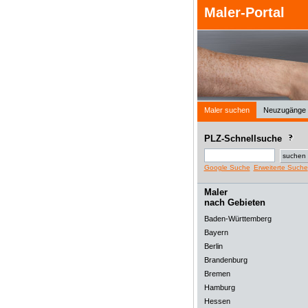
Maler-Portal
Maler suchen
Neuzugänge
PLZ-Schnellsuche
Google Suche
Erweiterte Suche
Maler
nach Gebieten
Baden-Württemberg
Bayern
Berlin
Brandenburg
Bremen
Hamburg
Hessen