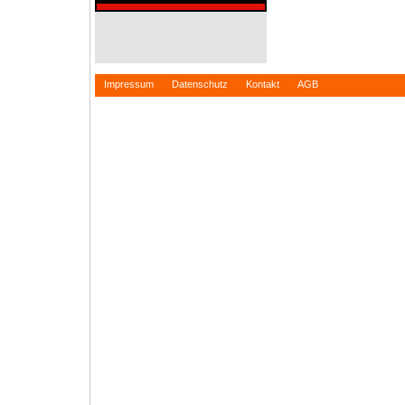
Impressum
Datenschutz
Kontakt
AGB