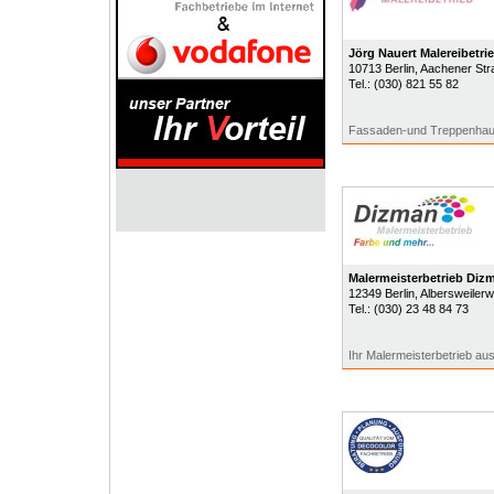
Jörg Nauert Malereibetri
10713
Berlin
, Aachener Str
Tel.:
(030) 821 55 82
Fassaden-und Treppenhaus
Malermeisterbetrieb Diz
12349
Berlin
, Albersweiler
Tel.:
(030) 23 48 84 73
Ihr Malermeisterbetrieb a