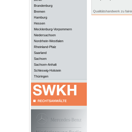
Brandenburg
Qualitätshandwerk zu faire
Bremen
Hamburg
Hessen
Mecklenburg-Vorpommern
Niedersachsen
Nordrhein-Westfalen
Rheinland-Pfalz
Saarland
Sachsen
Sachsen-Anhalt
Schleswig-Holstein
Thüringen