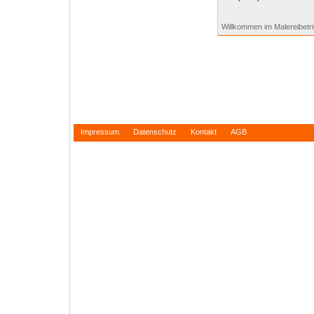
Willkommen im Malereibetr
Impressum
Datenschutz
Kontakt
AGB