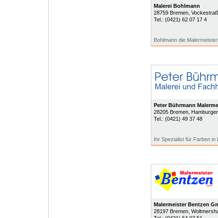
Malerei Bohlmann
28759
Bremen
, Vockestra
Tel.:
(0421) 62 07 17 4
Bohlmann die Malermeister
Peter Bührmann Malerme
28205
Bremen
, Hamburger 
Tel.:
(0421) 49 37 48
Ihr Spezialist für Farben i
Malermeister Bentzen 
28197
Bremen
, Woltmersh