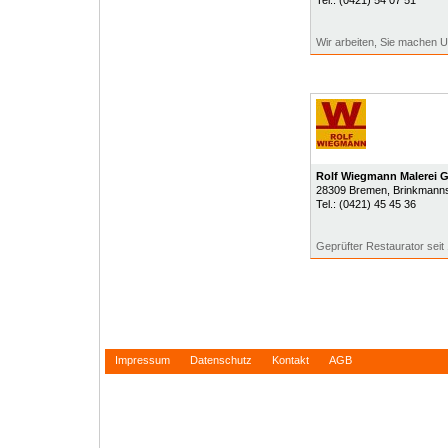
Tel.:
(0421) 54 07 51
Wir arbeiten, Sie machen U
Rolf Wiegmann Malerei
28309
Bremen
, Brinkmann
Tel.:
(0421) 45 45 36
Geprüfter Restaurator seit 
Impressum
Datenschutz
Kontakt
AGB