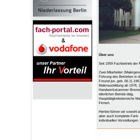
Über uns
Seit 1959 Fachbetrieb der 
Zwei Mitarbeiter (Malergese
Führung des Betriebes in 
Freund jun. geb. 06.11.196
Malerausbildung ab 1978, 1
Handwerkskammer-Bremen m
elterlichen Betrieb tätig.
Haupttätigkeitsbereiche Ma
Firmen.
Hierbei führen wir sowohl a
aber auch komplette Farb-
individuellen Vorstellungen.