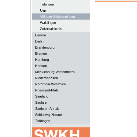
Tübingen
Ulm
Villingen-Schwenningen
Waiblingen
Zollernalbkreis
Bayern
Berlin
Brandenburg
Bremen
Hamburg
Hessen
Mecklenburg-Vorpommern
Niedersachsen
Nordrhein-Westfalen
Rheinland-Pfalz
Saarland
Sachsen
Sachsen-Anhalt
Schleswig-Holstein
Thüringen