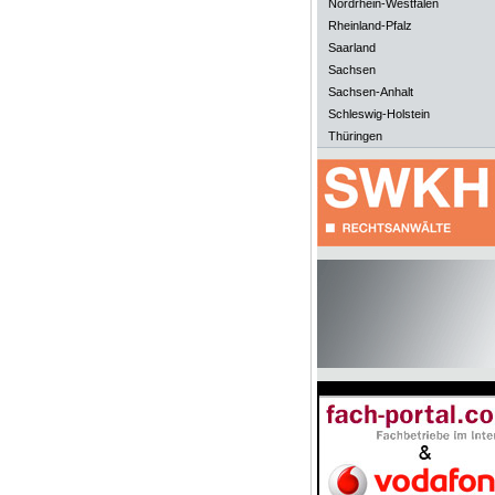
Nordrhein-Westfalen
Rheinland-Pfalz
Saarland
Sachsen
Sachsen-Anhalt
Schleswig-Holstein
Thüringen